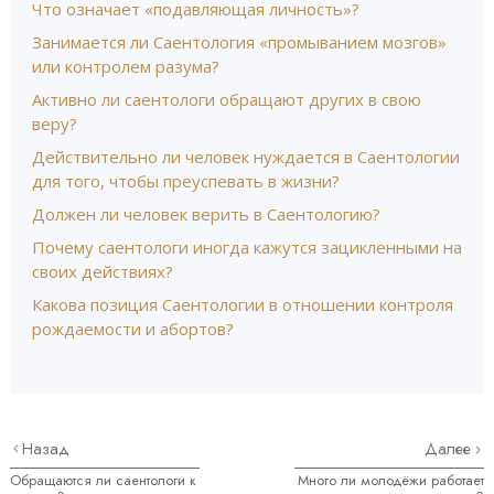
Что означает «подавляющая личность»?
Занимается ли Саентология «промыванием мозгов»
или контролем разума?
Активно ли саентологи обращают других в свою
веру?
Действительно ли человек нуждается в Саентологии
для того, чтобы преуспевать в жизни?
Должен ли человек верить в Саентологию?
Почему саентологи иногда кажутся зацикленными на
своих действиях?
Какова позиция Саентологии в отношении контроля
рождаемости и абортов?
Назад
Далее
Обращаются ли саентологи к
Много ли молодёжи работает