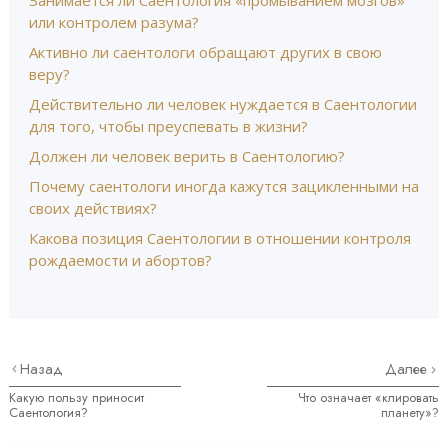
Занимается ли Саентология «промыванием мозгов»
или контролем разума?
Активно ли саентологи обращают других в свою
веру?
Действительно ли человек нуждается в Саентологии
для того, чтобы преуспевать в жизни?
Должен ли человек верить в Саентологию?
Почему саентологи иногда кажутся зацикленными на
своих действиях?
Какова позиция Саентологии в отношении контроля
рождаемости и абортов?
Назад
Далее
Какую пользу приносит
Что означает «клировать
Саентология?
планету»?