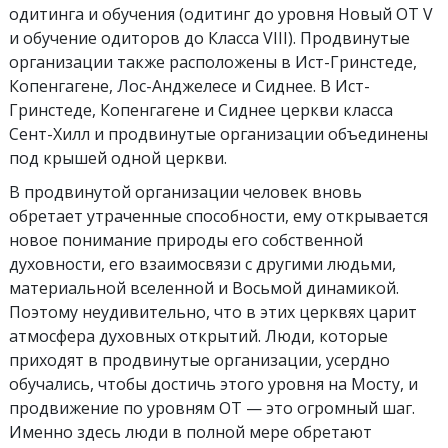
одитинга и обучения (одитинг до уровня Новый ОТ V
и обучение одиторов до Класса VIII). Продвинутые
организации также расположены в Ист-Гринстеде,
Копенгагене, Лос-Анджелесе и Сиднее. В Ист-
Гринстеде, Копенгагене и Сиднее церкви класса
Сент-Хилл и продвинутые организации объединены
под крышей одной церкви.
В продвинутой организации человек вновь
обретает утраченные способности, ему открывается
новое понимание природы его собственной
духовности, его взаимосвязи с другими людьми,
материальной вселенной и Восьмой динамикой.
Поэтому неудивительно, что в этих церквях царит
атмосфера духовных открытий. Люди, которые
приходят в продвинутые организации, усердно
обучались, чтобы достичь этого уровня на Мосту, и
продвижение по уровням ОТ — это огромный шаг.
Именно здесь люди в полной мере обретают