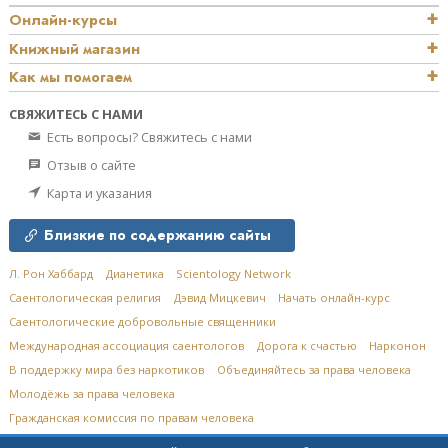
Онлайн-курсы
Книжный магазин
Как мы помогаем
СВЯЖИТЕСЬ С НАМИ
Есть вопросы? Свяжитесь с нами
Отзыв о сайте
Карта и указания
Близкие по содержанию сайты
Л. Рон Хаббард
Дианетика
Scientology Network
Саентологическая религия
Дэвид Мицкевич
Начать онлайн-курс
Саентологические добровольные священники
Международная ассоциация саентологов
Дорога к счастью
Нарконон
В поддержку мира без наркотиков
Объединяйтесь за права человека
Молодёжь за права человека
Гражданская комиссия по правам человека