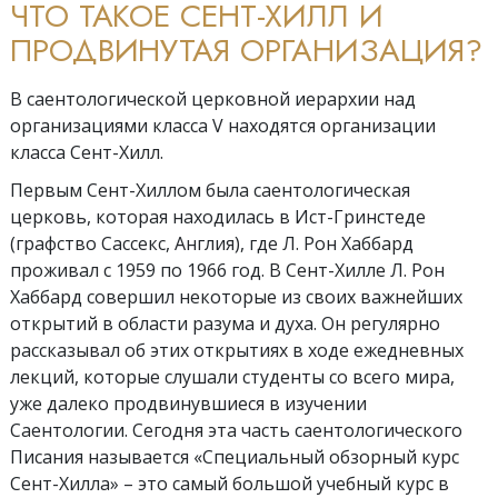
ЧТО ТАКОЕ СЕНТ-ХИЛЛ И
ПРОДВИНУТАЯ ОРГАНИЗАЦИЯ?
В саентологической церковной иерархии над
организациями класса V находятся организации
класса Сент-Хилл.
Первым Сент-Хиллом была саентологическая
церковь, которая находилась в Ист-Гринстеде
(графство Сассекс, Англия), где Л. Рон Хаббард
проживал с 1959 по 1966 год. В Сент-Хилле Л. Рон
Хаббард совершил некоторые из своих важнейших
открытий в области разума и духа. Он регулярно
рассказывал об этих открытиях в ходе ежедневных
лекций, которые слушали студенты со всего мира,
уже далеко продвинувшиеся в изучении
Саентологии. Сегодня эта часть саентологического
Писания называется «Специальный обзорный курс
Сент-Хилла» – это самый большой учебный курс в