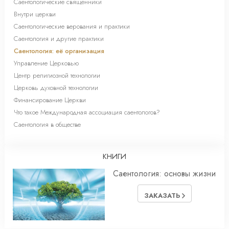
Саентологические священники
Внутри церкви
Саентологические верования и практики
Саентология и другие практики
Саентология: её организация
Управление Церковью
Центр религиозной технологии
Церковь духовной технологии
Финансирование Церкви
Что такое Международная ассоциация саентологов?
Саентология в обществе
КНИГИ
Саентология: основы жизни
ЗАКАЗАТЬ