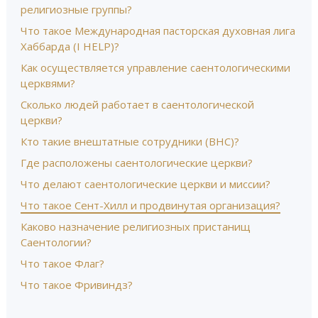
религиозные группы?
Что такое Международная пасторская духовная лига
Хаббарда (I HELP)?
Как осуществляется управление саентологическими
церквями?
Сколько людей работает в cаентологической
церкви?
Кто такие внештатные сотрудники (ВНС)?
Где расположены саентологические церкви?
Что делают саентологические церкви и миссии?
Что такое Сент-Хилл и продвинутая организация?
Каково назначение религиозных пристанищ
Саентологии?
Что такое Флаг?
Что такое Фривиндз?