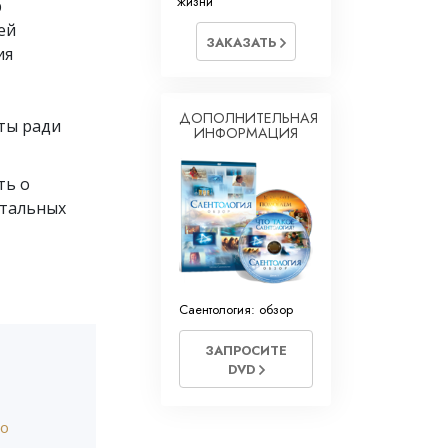
жизни
р
ей
ЗАКАЗАТЬ
ия
ДОПОЛНИТЕЛЬНАЯ
ты ради
ИНФОРМАЦИЯ
ть о
нтальных
Саентология: обзор
ЗАПРОСИТЕ
DVD
то