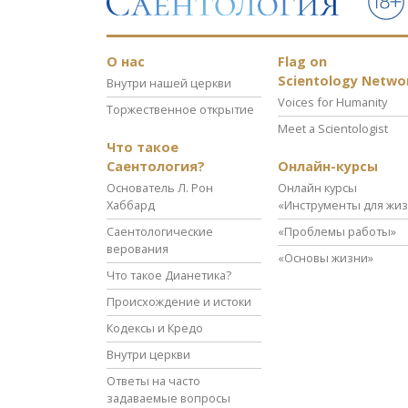
О нас
Flag on
Scientology Netwo
Внутри нашей церкви
Voices for Humanity
Торжественное открытие
Meet a Scientologist
Что такое
Саентология?
Онлайн-курсы
Основатель Л. Рон
Онлайн курсы
Хаббард
«Инструменты для жи
Саентологические
«Проблемы работы»
верования
«Основы жизни»
Что такое Дианетика?
Происхождение и истоки
Кодексы и Кредо
Внутри церкви
Ответы на часто
задаваемые вопросы