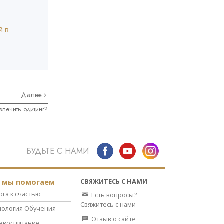
й в
Далее
злечить одитинг?
БУДЬТЕ С НАМИ
СВЯЖИТЕСЬ С НАМИ
к мы помогаем
ога к счастью
Есть вопросы?
Свяжитесь с нами
нология Обучения
Отзыв о сайте
евоспитание