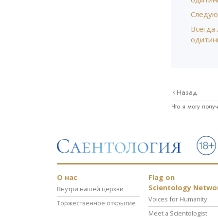
Следую
Всегда
одитин
Назад
Что я могу получ
О нас
Flag on
Scientology Netwo
Внутри нашей церкви
Voices for Humanity
Торжественное открытие
Meet a Scientologist