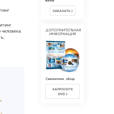
жизни
итинг
ЗАКАЗАТЬ
дитинг
ДОПОЛНИТЕЛЬНАЯ
 человека.
ИНФОРМАЦИЯ
ть,
Саентология: обзор
ЗАПРОСИТЕ
DVD
и
е?